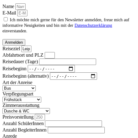
Name
E-Mail
Ich möchte mich gerne für den Newsletter anmelden, freue mich auf
informative Neuigkeiten und bin mit der
Datenschutzerklärung
einverstanden.
Anmelden
Reiseziel
Abfahrtsort und PLZ
Reisedauer (Tage)
Reisebeginn
Reisebeginn (alternativ)
Art der Anreise
Verpflegungsart
Zimmerausstattung
Preisvorstellung
Anzahl SchülerInnen
Anzahl BegleiterInnen
Anrede