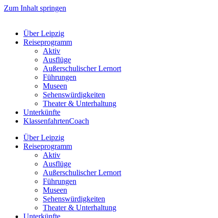
Zum Inhalt springen
Über Leipzig
Reiseprogramm
Aktiv
Ausflüge
Außerschulischer Lernort
Führungen
Museen
Sehenswürdigkeiten
Theater & Unterhaltung
Unterkünfte
KlassenfahrtenCoach
Über Leipzig
Reiseprogramm
Aktiv
Ausflüge
Außerschulischer Lernort
Führungen
Museen
Sehenswürdigkeiten
Theater & Unterhaltung
Unterkünfte