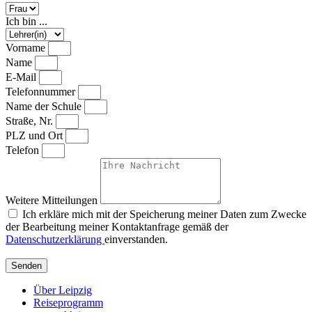
Ich bin ...
Vorname
Name
E-Mail
Telefonnummer
Name der Schule
Straße, Nr.
PLZ und Ort
Telefon
Weitere Mitteilungen
Ich erkläre mich mit der Speicherung meiner Daten zum Zwecke
der Bearbeitung meiner Kontaktanfrage gemäß der
Datenschutzerklärung
einverstanden.
Senden
Über Leipzig
Reiseprogramm