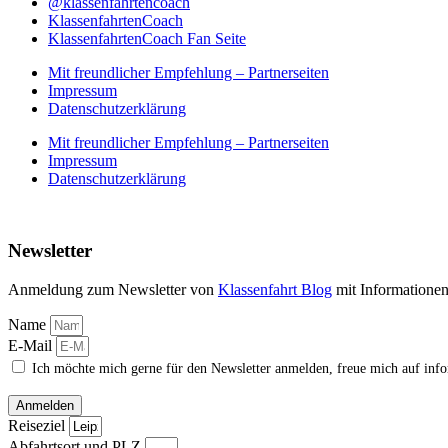
@klassenfahrtencoach
KlassenfahrtenCoach
KlassenfahrtenCoach Fan Seite
Mit freundlicher Empfehlung – Partnerseiten
Impressum
Datenschutzerklärung
Mit freundlicher Empfehlung – Partnerseiten
Impressum
Datenschutzerklärung
Newsletter
Anmeldung zum Newsletter von
Klassenfahrt Blog
mit Informatione
Name
E-Mail
Ich möchte mich gerne für den Newsletter anmelden, freue mich auf inf
Anmelden
Reiseziel
Abfahrtsort und PLZ