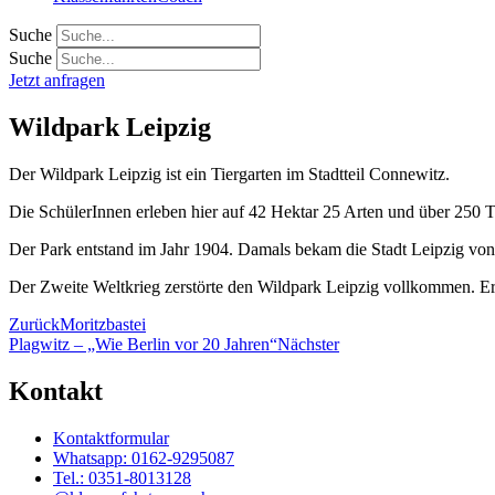
Suche
Suche
Jetzt anfragen
Wildpark Leipzig
Der Wildpark Leipzig ist ein Tiergarten im Stadtteil Connewitz.
Die SchülerInnen erleben hier auf 42 Hektar 25 Arten und über 250 T
Der Park entstand im Jahr 1904. Damals bekam die Stadt Leipzig von
Der Zweite Weltkrieg zerstörte den Wildpark Leipzig vollkommen. Er
Zurück
Moritzbastei
Plagwitz – „Wie Berlin vor 20 Jahren“
Nächster
Kontakt
Kontaktformular
Whatsapp: 0162-9295087
Tel.: 0351-8013128