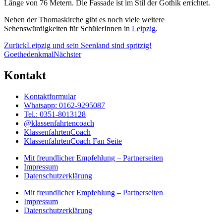
Länge von 76 Metern. Die Fassade ist im Stil der Gothik errichtet.
Neben der Thomaskirche gibt es noch viele weitere
Sehenswürdigkeiten für SchülerInnen in
Leipzig
.
Zurück
Leipzig und sein Seenland sind spritzig!
Goethedenkmal
Nächster
Kontakt
Kontaktformular
Whatsapp: 0162-9295087
Tel.: 0351-8013128
@klassenfahrtencoach
KlassenfahrtenCoach
KlassenfahrtenCoach Fan Seite
Mit freundlicher Empfehlung – Partnerseiten
Impressum
Datenschutzerklärung
Mit freundlicher Empfehlung – Partnerseiten
Impressum
Datenschutzerklärung