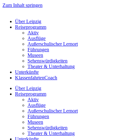
Zum Inhalt springen
Über Leipzig
Reiseprogramm
Aktiv
Ausflüge
Außerschulischer Lernort
Führungen
Museen
Sehenswürdigkeiten
Theater & Unterhaltung
Unterkünfte
KlassenfahrtenCoach
Über Leipzig
Reiseprogramm
Aktiv
Ausflüge
Außerschulischer Lernort
Führungen
Museen
Sehenswürdigkeiten
Theater & Unterhaltung
Unterkünfte