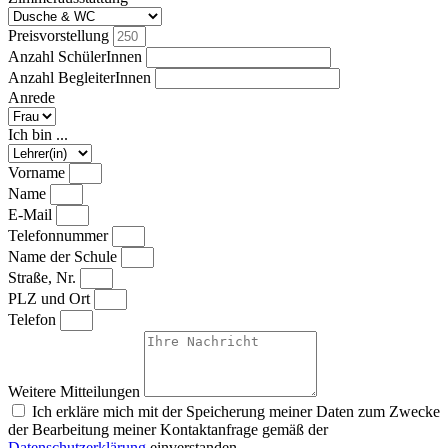
Preisvorstellung
Anzahl SchülerInnen
Anzahl BegleiterInnen
Anrede
Ich bin ...
Vorname
Name
E-Mail
Telefonnummer
Name der Schule
Straße, Nr.
PLZ und Ort
Telefon
Weitere Mitteilungen
Ich erkläre mich mit der Speicherung meiner Daten zum Zwecke
der Bearbeitung meiner Kontaktanfrage gemäß der
Datenschutzerklärung
einverstanden.