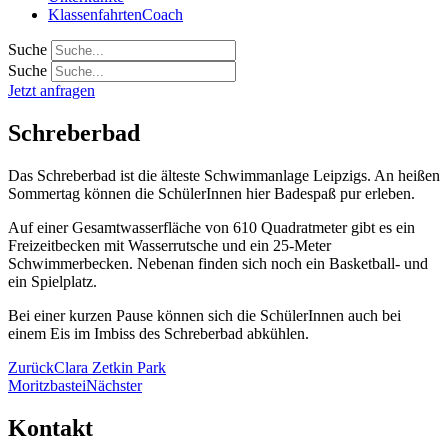
KlassenfahrtenCoach
Suche
Suche
Jetzt anfragen
Schreberbad
Das Schreberbad ist die älteste Schwimmanlage Leipzigs. An heißen
Sommertag können die SchülerInnen hier Badespaß pur erleben.
Auf einer Gesamtwasserfläche von 610 Quadratmeter gibt es ein
Freizeitbecken mit Wasserrutsche und ein 25-Meter
Schwimmerbecken. Nebenan finden sich noch ein Basketball- und
ein Spielplatz.
Bei einer kurzen Pause können sich die SchülerInnen auch bei
einem Eis im Imbiss des Schreberbad abkühlen.
Zurück
Clara Zetkin Park
Moritzbastei
Nächster
Kontakt