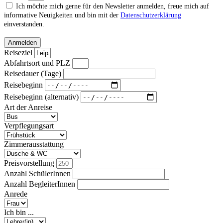
Ich möchte mich gerne für den Newsletter anmelden, freue mich auf
informative Neuigkeiten und bin mit der
Datenschutzerklärung
einverstanden.
Anmelden
Reiseziel
Abfahrtsort und PLZ
Reisedauer (Tage)
Reisebeginn
Reisebeginn (alternativ)
Art der Anreise
Verpflegungsart
Zimmerausstattung
Preisvorstellung
Anzahl SchülerInnen
Anzahl BegleiterInnen
Anrede
Ich bin ...