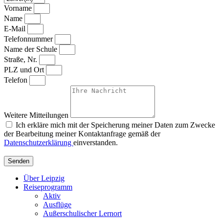
Vorname
Name
E-Mail
Telefonnummer
Name der Schule
Straße, Nr.
PLZ und Ort
Telefon
Weitere Mitteilungen
Ich erkläre mich mit der Speicherung meiner Daten zum Zwecke
der Bearbeitung meiner Kontaktanfrage gemäß der
Datenschutzerklärung
einverstanden.
Senden
Über Leipzig
Reiseprogramm
Aktiv
Ausflüge
Außerschulischer Lernort