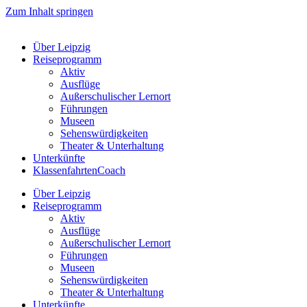
Zum Inhalt springen
Über Leipzig
Reiseprogramm
Aktiv
Ausflüge
Außerschulischer Lernort
Führungen
Museen
Sehenswürdigkeiten
Theater & Unterhaltung
Unterkünfte
KlassenfahrtenCoach
Über Leipzig
Reiseprogramm
Aktiv
Ausflüge
Außerschulischer Lernort
Führungen
Museen
Sehenswürdigkeiten
Theater & Unterhaltung
Unterkünfte