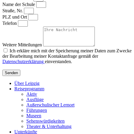
Name der Schule
Straße, Nr.
PLZ und Ort
Telefon
Weitere Mitteilungen
Ich erkläre mich mit der Speicherung meiner Daten zum Zwecke
der Bearbeitung meiner Kontaktanfrage gemäß der
Datenschutzerklärung
einverstanden.
Senden
Über Leipzig
Reiseprogramm
Aktiv
Ausflüge
Außerschulischer Lernort
Führungen
Museen
Sehenswürdigkeiten
Theater & Unterhaltung
Unterkünfte