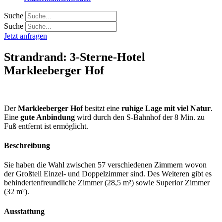
Suche
Suche
Jetzt anfragen
Strandrand: 3-Sterne-Hotel
Markleeberger Hof
Der
Markleeberger Hof
besitzt eine
ruhige Lage mit viel Natur
.
Eine
gute Anbindung
wird durch den S-Bahnhof der 8 Min. zu
Fuß entfernt ist ermöglicht.
Beschreibung
Sie haben die Wahl zwischen 57 verschiedenen Zimmern wovon
der Großteil Einzel- und Doppelzimmer sind. Des Weiteren gibt es
behindertenfreundliche Zimmer (28,5 m²) sowie Superior Zimmer
(32 m²).
Ausstattung