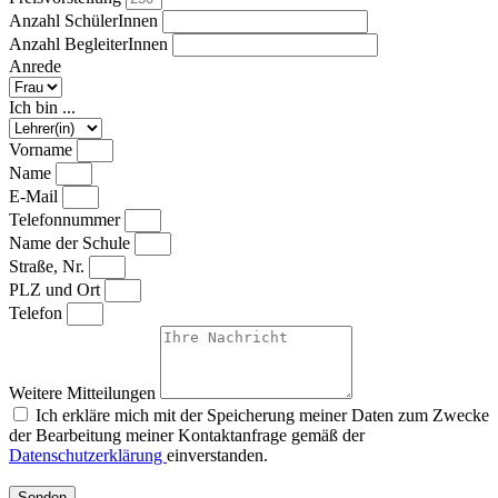
Anzahl SchülerInnen
Anzahl BegleiterInnen
Anrede
Ich bin ...
Vorname
Name
E-Mail
Telefonnummer
Name der Schule
Straße, Nr.
PLZ und Ort
Telefon
Weitere Mitteilungen
Ich erkläre mich mit der Speicherung meiner Daten zum Zwecke
der Bearbeitung meiner Kontaktanfrage gemäß der
Datenschutzerklärung
einverstanden.
Senden