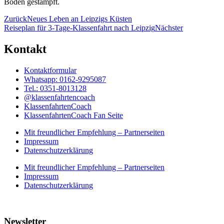
Boden ge­stampft.
Zurück
Neues Leben an Leipzigs Küsten
Reiseplan für 3-Tage-Klassenfahrt nach Leipzig
Nächster
Kontakt
Kontaktformular
Whatsapp: 0162-9295087
Tel.: 0351-8013128
@klassenfahrtencoach
KlassenfahrtenCoach
KlassenfahrtenCoach Fan Seite
Mit freundlicher Empfehlung – Partnerseiten
Impressum
Datenschutzerklärung
Mit freundlicher Empfehlung – Partnerseiten
Impressum
Datenschutzerklärung
Newsletter