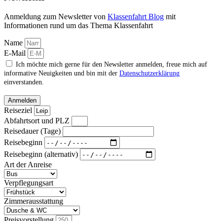
Anmeldung zum Newsletter von
Klassenfahrt Blog
mit
Informationen rund um das Thema Klassenfahrt
Name
E-Mail
Ich möchte mich gerne für den Newsletter anmelden, freue mich auf
informative Neuigkeiten und bin mit der
Datenschutzerklärung
einverstanden.
Anmelden
Reiseziel
Abfahrtsort und PLZ
Reisedauer (Tage)
Reisebeginn
Reisebeginn (alternativ)
Art der Anreise
Verpflegungsart
Zimmerausstattung
Preisvorstellung