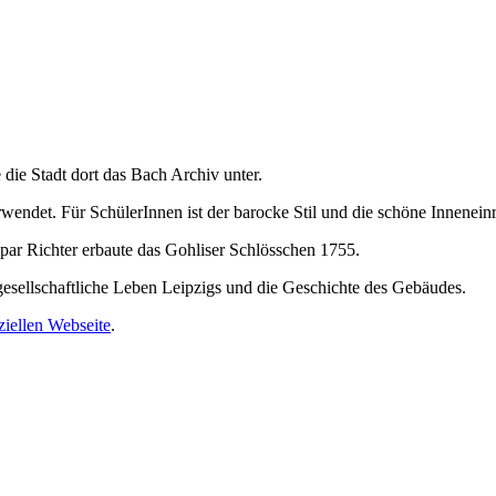
die Stadt dort das Bach Archiv unter.
wendet. Für SchülerInnen ist der barocke Stil und die schöne Inneneinr
par Richter erbaute das Gohliser Schlösschen 1755.
 gesellschaftliche Leben Leipzigs und die Geschichte des Gebäudes.
iziellen Webseite
.