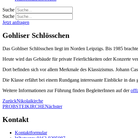
Suche
Suche
Jetzt anfragen
Gohliser Schlösschen
Das Gohliser Schlösschen liegt im Norden Leipzigs. Bis 1985 brachte 
Heute wird das Gebäude für private Feierlichkeiten oder Konzerte ver
Dort befinden sich vor allem Merkmale des Klassizismus. Johann Cas
Die Klasse erfährt bei einem Rundgang interessante Einblicke in das
Weitere Informationen zur Führung finden BegleiterInnen auf der
off
Zurück
Nikolaikirche
PROBSTEIKIRCHE
Nächster
Kontakt
Kontaktformular