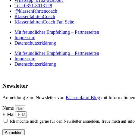
Whatsapp: 0162-9295087
Tel.: 0351-8013128
@klassenfahrtencoach
KlassenfahrtenCoach
KlassenfahrtenCoach Fan Seite
Mit freundlicher Empfehlung – Partnerseiten
Impressum
Datenschutzerklärung
Mit freundlicher Empfehlung – Partnerseiten
Impressum
Datenschutzerklärung
Newsletter
Anmeldung zum Newsletter von
Klassenfahrt Blog
mit Informatione
Name
E-Mail
Ich möchte mich gerne für den Newsletter anmelden, freue mich auf inf
Anmelden