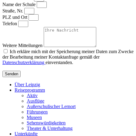
Name der Schule
Straße, Nr.
PLZ und Ort
Telefon
Weitere Mitteilungen
Ich erkläre mich mit der Speicherung meiner Daten zum Zwecke
der Bearbeitung meiner Kontaktanfrage gemäß der
Datenschutzerklärung
einverstanden.
Senden
Über Leipzig
Reiseprogramm
Aktiv
Ausflüge
Außerschulischer Lernort
Führungen
Museen
Sehenswürdigkeiten
Theater & Unterhaltung
Unterkünfte