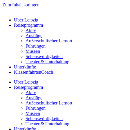
Zum Inhalt springen
Über Leipzig
Reiseprogramm
Aktiv
Ausflüge
Außerschulischer Lernort
Führungen
Museen
Sehenswürdigkeiten
Theater & Unterhaltung
Unterkünfte
KlassenfahrtenCoach
Über Leipzig
Reiseprogramm
Aktiv
Ausflüge
Außerschulischer Lernort
Führungen
Museen
Sehenswürdigkeiten
Theater & Unterhaltung
Unterkünfte