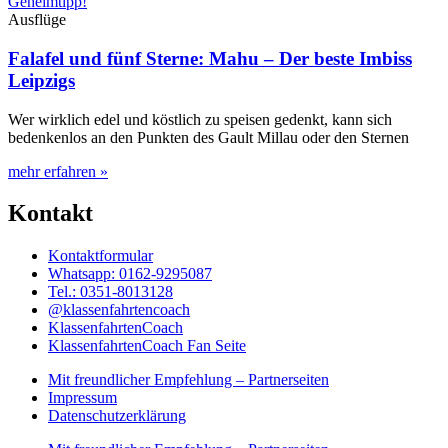
Ausflüge
Falafel und fünf Sterne: Mahu – Der beste Imbiss
Leipzigs
Wer wirklich edel und köstlich zu speisen gedenkt, kann sich
bedenkenlos an den Punkten des Gault Millau oder den Sternen
mehr erfahren »
Kontakt
Kontaktformular
Whatsapp: 0162-9295087
Tel.: 0351-8013128
@klassenfahrtencoach
KlassenfahrtenCoach
KlassenfahrtenCoach Fan Seite
Mit freundlicher Empfehlung – Partnerseiten
Impressum
Datenschutzerklärung