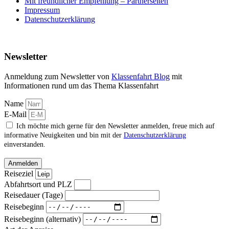
Mit freundlicher Empfehlung – Partnerseiten
Impressum
Datenschutzerklärung
Newsletter
Anmeldung zum Newsletter von
Klassenfahrt Blog
mit
Informationen rund um das Thema Klassenfahrt
Name
E-Mail
Ich möchte mich gerne für den Newsletter anmelden, freue mich auf
informative Neuigkeiten und bin mit der
Datenschutzerklärung
einverstanden.
Anmelden
Reiseziel
Abfahrtsort und PLZ
Reisedauer (Tage)
Reisebeginn
Reisebeginn (alternativ)