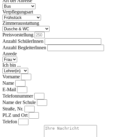
Art der Anreise
Verpflegungsart
Zimmerausstattung
Preisvorstellung
Anzahl SchülerInnen
Anzahl BegleiterInnen
Anrede
Ich bin ...
Vorname
Name
E-Mail
Telefonnummer
Name der Schule
Straße, Nr.
PLZ und Ort
Telefon