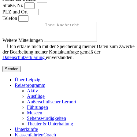
Straße, Nr.
PLZ und Ort
Telefon
Weitere Mitteilungen
Ich erkläre mich mit der Speicherung meiner Daten zum Zwecke
der Bearbeitung meiner Kontaktanfrage gemäß der
Datenschutzerklärung
einverstanden.
Senden
Über Leipzig
Reiseprogramm
Aktiv
Ausflüge
Außerschulischer Lernort
Führungen
Museen
Sehenswürdigkeiten
Theater & Unterhaltung
Unterkünfte
KlassenfahrtenCoach